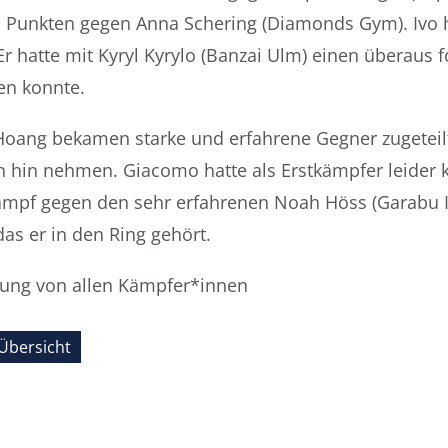
 Punkten gegen Anna Schering (Diamonds Gym). Ivo h
Er hatte mit Kyryl Kyrylo (Banzai Ulm) einen überaus 
en konnte.
oang bekamen starke und erfahrene Gegner zugeteilt
n hin nehmen. Giacomo hatte als Erstkämpfer leider 
ampf gegen den sehr erfahrenen Noah Höss (Garabu I
as er in den Ring gehört.
stung von allen Kämpfer*innen
Übersicht