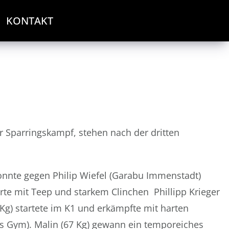
KONTAKT
 Sparringskampf, stehen nach der dritten
onnte gegen Philip Wiefel (Garabu Immenstadt)
te mit Teep und starkem Clinchen Phillipp Krieger
g) startete im K1 und erkämpfte mit harten
ps Gym). Malin (67 Kg) gewann ein temporeiches