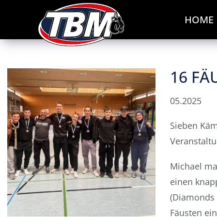
HOME
16 FÄ
05.2025
Sieben Kämp
Veranstaltu
Michael ma
einen knapp
(Diamonds 
Fäusten ein