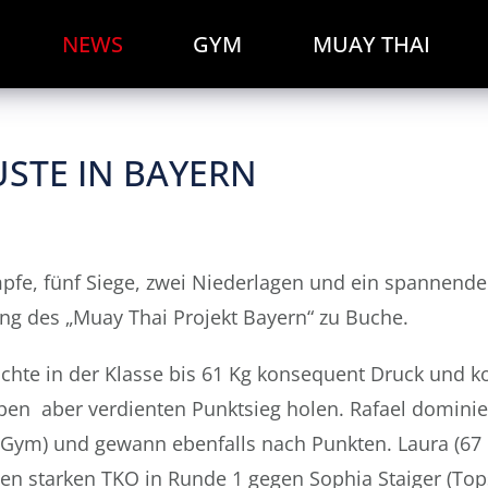
NEWS
GYM
MUAY THAI
USTE IN BAYERN
fe, fünf Siege, zwei Niederlagen und ein spannender
ng des „Muay Thai Projekt Bayern“ zu Buche.
chte in der Klasse bis 61 Kg konsequent Druck und k
en aber verdienten Punktsieg holen. Rafael dominier
Gym) und gewann ebenfalls nach Punkten. Laura (67 K
en starken TKO in Runde 1 gegen Sophia Staiger (To