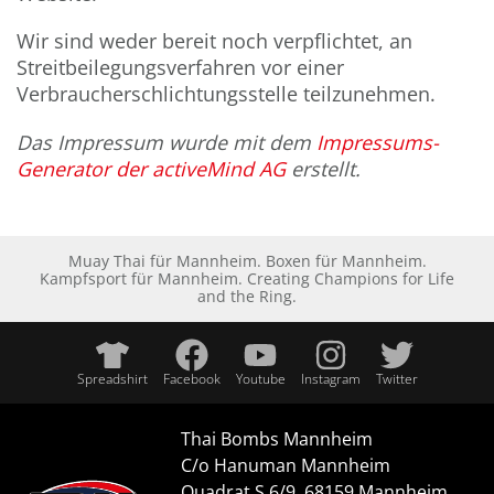
Wir sind weder bereit noch verpflichtet, an
Streitbeilegungsverfahren vor einer
Verbraucherschlichtungsstelle teilzunehmen.
Das Impressum wurde mit dem
Impressums-
Generator der activeMind AG
erstellt.
Muay Thai für Mannheim. Boxen für Mannheim.
Kampfsport für Mannheim. Creating Champions for Life
and the Ring.
Spreadshirt
Facebook
Youtube
Instagram
Twitter
Thai Bombs Mannheim
C/o Hanuman Mannheim
Quadrat S 6/9, 68159 Mannheim