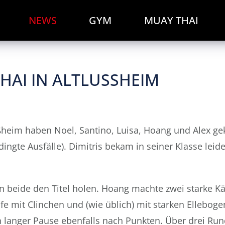
NEWS
GYM
MUAY THAI
AI IN ALTLUSSHEIM
ßheim haben Noel, Santino, Luisa, Hoang und Alex ge
ngte Ausfälle). Dimitris bekam in seiner Klasse leid
 beide den Titel holen. Hoang machte zwei starke 
 mit Clinchen und (wie üblich) mit starken Ellebog
 langer Pause ebenfalls nach Punkten. Über drei Ru