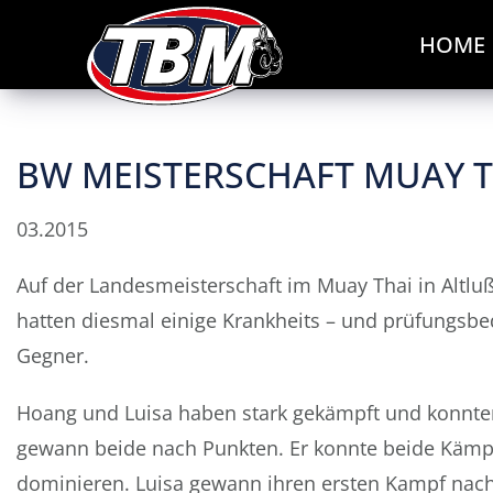
HOME
BW MEISTERSCHAFT MUAY TH
03.2015
Auf der Landesmeisterschaft im Muay Thai in Altlu
hatten diesmal einige Krankheits – und prüfungsbedi
Gegner.
Hoang und Luisa haben stark gekämpft und konnten
gewann beide nach Punkten. Er konnte beide Kämpfe
dominieren. Luisa gewann ihren ersten Kampf nach