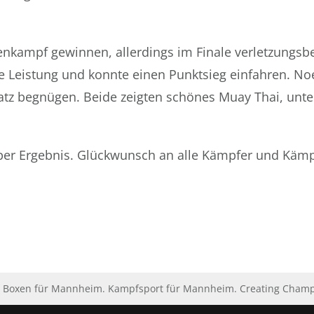
enkampf gewinnen, allerdings im Finale verletzungsbe
he Leistung und konnte einen Punktsieg einfahren. No
atz begnügen. Beide zeigten schönes Muay Thai, unte
super Ergebnis. Glückwunsch an alle Kämpfer und Käm
Boxen für Mannheim. Kampfsport für Mannheim. Creating Champio