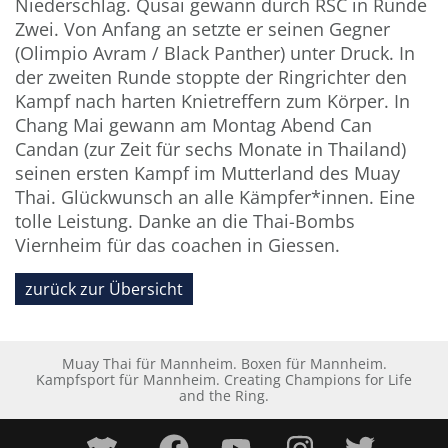
Niederschlag. Qusai gewann durch RSC in Runde
Zwei. Von Anfang an setzte er seinen Gegner
(Olimpio Avram / Black Panther) unter Druck. In
der zweiten Runde stoppte der Ringrichter den
Kampf nach harten Knietreffern zum Körper. In
Chang Mai gewann am Montag Abend Can
Candan (zur Zeit für sechs Monate in Thailand)
seinen ersten Kampf im Mutterland des Muay
Thai. Glückwunsch an alle Kämpfer*innen. Eine
tolle Leistung. Danke an die Thai-Bombs
Viernheim für das coachen in Giessen.
zurück zur Übersicht
Muay Thai für Mannheim. Boxen für Mannheim.
Kampfsport für Mannheim. Creating Champions for Life
and the Ring.