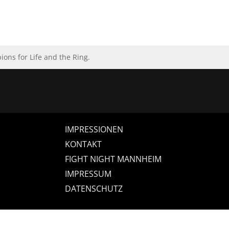
ns for Life and the Ring.
IMPRESSIONEN
KONTAKT
FIGHT NIGHT MANNHEIM
IMPRESSUM
DATENSCHUTZ