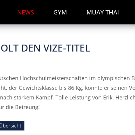
NEWS
GYM
MUAY THAI
HOLT DEN VIZE-TITEL
utschen Hochschulmeisterschaften im olympischen Box
ht, der Gewichtsklasse bis 86 Kg, konnte er seinen
 nach starkem Kampf. Tolle Leistung von Erik. Herzl
ür die Betreung!
Übersicht