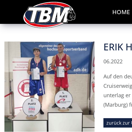
HOME
ERIK 
06.2022
Auf den de
Cruiserweig
unterlag er
(Marburg) f
zurück zur 