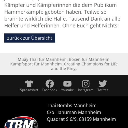
Kämpfer und Kämpferinnen die dem Publikum
Hammerkämpfe geboten haben. Teilweise
brannte wirklich die Halle. Tausend Dank an alle
Helfer und Helferinnen. Ohne Euch geht Nichts!
zurück zur Übersicht
Muay Thai für Mannheim. Boxen für Mannheim.
Kampfsport für Mannheim. Creating Champions for Life
and the Ring.
Spreadshirt
Facebook
Youtube
Instagram
Twitter
Thai Bombs Mannheim
C/o Hanuman Mannheim
Quadrat S 6/9, 68159 Mannheim