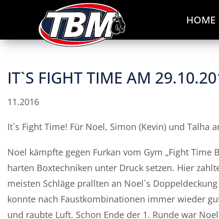
HOME
IT`S FIGHT TIME AM 29.10.
11.2016
It`s Fight Time! Für Noel, Simon (Kevin) und Talha
Noel kämpfte gegen Furkan vom Gym „Fight Time Be
harten Boxtechniken unter Druck setzen. Hier zahlt
meisten Schläge prallten an Noel´s Doppeldeckung 
konnte nach Faustkombinationen immer wieder gut s
und raubte Luft. Schon Ende der 1. Runde war Noel