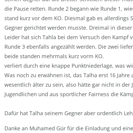
die Pause retten. Runde 2 begann wie Runde 1, wi
stand kurz vor dem KO. Diesmal gab es allerdings 
Gegner gerichtet werden musste. Dreimal in diese
Leider hat sich Tahla bei dem Versuch den Kampf v
Runde 3 ebenfalls angezählt werden. Die zwei liefe
beide standen mehrm
verliert durch eine knappe Punktniederlage, was 
Was noch zu erwähnen ist, das Talha erst 16 Jahre
wesentlich älter zu sein, also hätte gar nicht in de
Jugendlichen und aus sportlicher Fairne
Dafür hat Talha seinem Gegner aber ordentlich Le
Danke an Muhamed Gür für die Einladung und eine