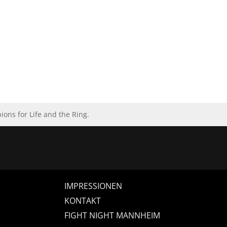
ns for Life and the Ring.
IMPRESSIONEN
KONTAKT
FIGHT NIGHT MANNHEIM