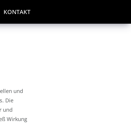
KONTAKT
ellen und
s. Die
r und
ieß Wirkung