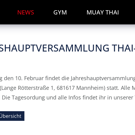
NEWS
GYM
MUAY THAI
ESHAUPTVERSAMMLUNG THA
 den 10. Februar findet die Jahreshauptversammlun
Lange Rötterstraße 1, 681617 Mannheim) statt. Alle 
 Die Tagesordung und alle Infos findet ihr in unsere
Übersicht