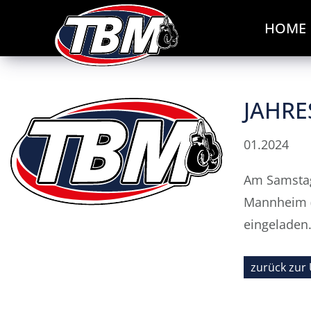
HOME
JAHR
01.2024
Am Samstag
Mannheim (
eingeladen.
zurück zur 