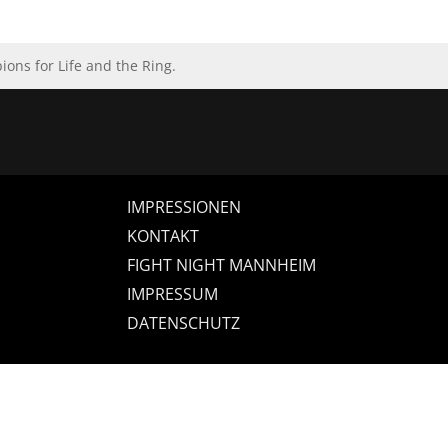
ns for Life and the Ring.
IMPRESSIONEN
KONTAKT
FIGHT NIGHT MANNHEIM
IMPRESSUM
DATENSCHUTZ