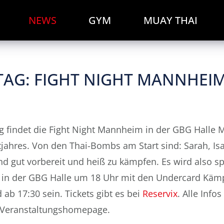
NEWS
GYM
MUAY THAI
AG: FIGHT NIGHT MANNHEIM
 findet die Fight Night Mannheim in der GBG Halle 
ahres. Von den Thai-Bombs am Start sind: Sarah, Isa
ind gut vorbereit und heiß zu kämpfen. Es wird also 
s in der GBG Halle um 18 Uhr mit den Undercard Käm
d ab 17:30 sein. Tickets gibt es bei
Reservix
. Alle Info
Veranstaltungshomepage.