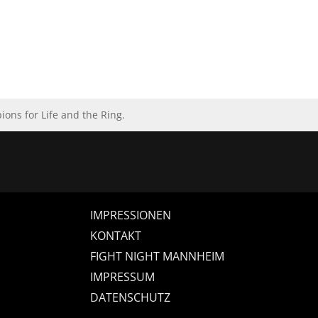
ns for Life and the Ring.
IMPRESSIONEN
KONTAKT
FIGHT NIGHT MANNHEIM
IMPRESSUM
DATENSCHUTZ