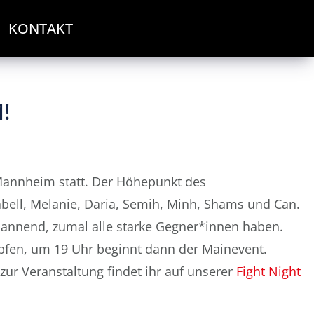
KONTAKT
!
Mannheim statt. Der Höhepunkt des
bell, Melanie, Daria, Semih, Minh, Shams und Can.
spannend, zumal alle starke Gegner*innen haben.
pfen, um 19 Uhr beginnt dann der Mainevent.
s zur Veranstaltung findet ihr auf unserer
Fight Night