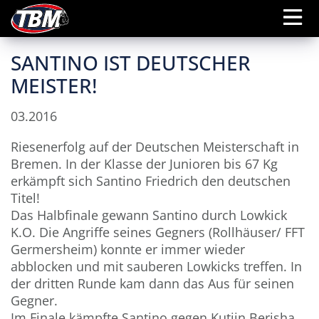
SANTINO IST DEUTSCHER
MEISTER!
03.2016
Riesenerfolg auf der Deutschen Meisterschaft in
Bremen. In der Klasse der Junioren bis 67 Kg
erkämpft sich Santino Friedrich den deutschen
Titel!
Das Halbfinale gewann Santino durch Lowkick
K.O. Die Angriffe seines Gegners (Rollhäuser/ FFT
Germersheim) konnte er immer wieder
abblocken und mit sauberen Lowkicks treffen. In
der dritten Runde kam dann das Aus für seinen
Gegner.
Im Finale kämpfte Santino gegen Kutjin Berisha