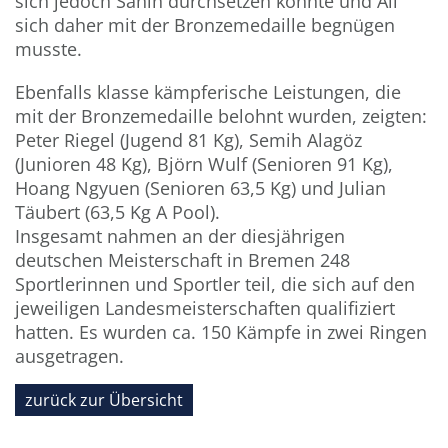
sich jedoch Sahin durchsetzen konnte und Ali
sich daher mit der Bronzemedaille begnügen
musste.
Ebenfalls klasse kämpferische Leistungen, die
mit der Bronzemedaille belohnt wurden, zeigten:
Peter Riegel (Jugend 81 Kg), Semih Alagöz
(Junioren 48 Kg), Björn Wulf (Senioren 91 Kg),
Hoang Ngyuen (Senioren 63,5 Kg) und Julian
Täubert (63,5 Kg A Pool).
Insgesamt nahmen an der diesjährigen
deutschen Meisterschaft in Bremen 248
Sportlerinnen und Sportler teil, die sich auf den
jeweiligen Landesmeisterschaften qualifiziert
hatten. Es wurden ca. 150 Kämpfe in zwei Ringen
ausgetragen.
zurück zur Übersicht