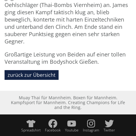
Oehlschläger (Thai-Bombs Viernheim) an. James
ging diesen Kampf taktisch klug an, blieb
beweglich, konterte mit harten Einzeltechniken
und unterband den Clinch. Am Ende stand ein
sauberer Punktsieg gegen einen sehr starken
Gegner.
Großartige Leistung von Beiden auf einer tollen
Veranstaltung im Bodyshock Gießen.
zurück zur Übersicht
Muay Thai für Mannheim. Boxen für Mannheim.
Kampfsport für Mannheim. Creating Champions for Life
and the Ring.
Spreadshirt
Facebook
Youtube
Instagram
Twitter