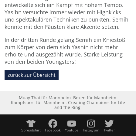
entwickelte sich ein Kampf mit hohem Tempo.
Yasihn versuchte immer wieder mit Highkicks
und spektakulären Techniken zu punkten. Semih
konnte mit den Fäusten klare Akzente setzen.
In der dritten Runde gelang Semih ein Kniestoß
zum Körper von dem sich Yashin nicht mehr
erholte und ausgezählt wurde. Starke Leistung
von den beiden Youngsters!
zurück zur Übersicht
Muay Thai für Mannheim. Boxen für Mannheim.
Kampfsport für Mannheim. Creating Champions for Life
and the Ring.
Spreadshirt
Facebook
Youtube
Instagram
Twitter