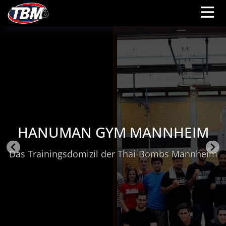
HANUMAN GYM MANNHEIM
Das Trainingsdomizil der Thai-Bombs Mannheim