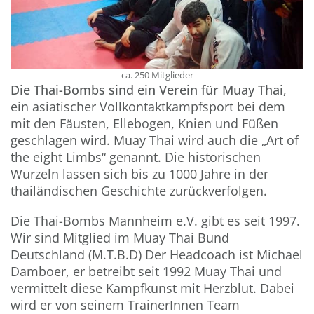
ca. 250 Mitglieder
Die Thai-Bombs sind ein Verein für Muay Thai
,
ein asiatischer Vollkontaktkampfsport bei dem
mit den Fäusten, Ellebogen, Knien und Füßen
geschlagen wird. Muay Thai wird auch die „Art of
the eight Limbs“ genannt. Die historischen
Wurzeln lassen sich bis zu 1000 Jahre in der
thailändischen Geschichte zurückverfolgen.
Die Thai-Bombs Mannheim e.V. gibt es seit 1997.
Wir sind Mitglied im Muay Thai Bund
Deutschland (M.T.B.D) Der Headcoach ist Michael
Damboer, er betreibt seit 1992 Muay Thai und
vermittelt diese Kampfkunst mit Herzblut. Dabei
wird er von seinem TrainerInnen Team