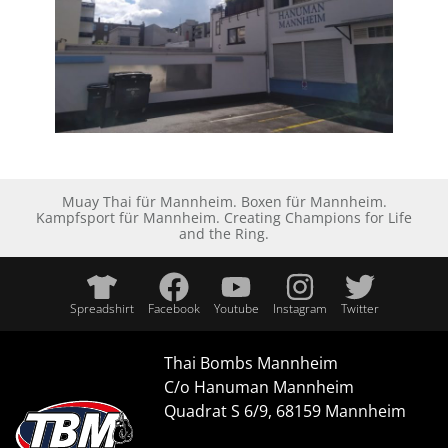
Muay Thai für Mannheim. Boxen für Mannheim.
Kampfsport für Mannheim. Creating Champions for Life
and the Ring.
Spreadshirt
Facebook
Youtube
Instagram
Twitter
Thai Bombs Mannheim
C/o Hanuman Mannheim
Quadrat S 6/9, 68159 Mannheim