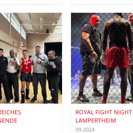
REICHES
ROYAL FIGHT NIGHT
NENDE
LAMPERTHEIM
09.2024