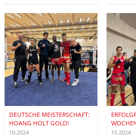
DEUTSCHE MEISTERSCHAFT:
ERFOLG
HOANG HOLT GOLD!
WOCHE
10.2024
10.2024