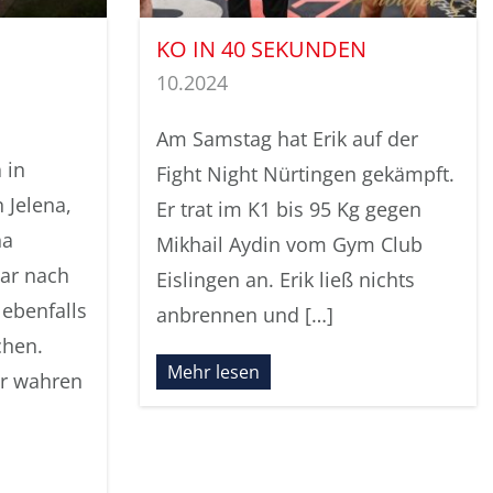
KO IN 40 SEKUNDEN
10.2024
Am Samstag hat Erik auf der
 in
Fight Night Nürtingen gekämpft.
 Jelena,
Er trat im K1 bis 95 Kg gegen
na
Mikhail Aydin vom Gym Club
ar nach
Eislingen an. Erik ließ nichts
ebenfalls
anbrennen und […]
chen.
Mehr lesen
er wahren