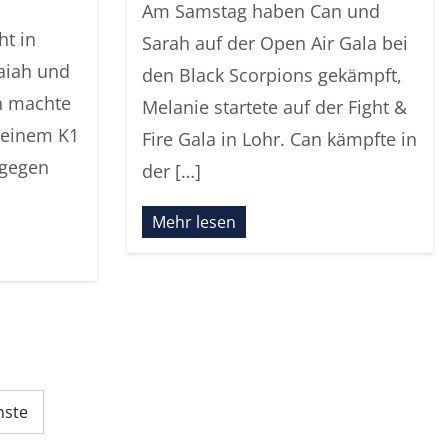
Am Samstag haben Can und
ht in
Sarah auf der Open Air Gala bei
aiah und
den Black Scorpions gekämpft,
h machte
Melanie startete auf der Fight &
 einem K1
Fire Gala in Lohr. Can kämpfte in
 gegen
der […]
Mehr lesen
hste